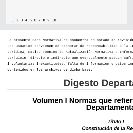
1
2
3
4
5
6
7
8
9
10
La presente Base Normativa se encuentra en estado de revisió
Los usuarios convienen en exonerar de responsabilidad a la I
Jurídica, Equipo Técnico de Actualización Normativa e Inform
perjuicio, directo o indirecto que eventualmente puedan sufr
involuntarias inexactitudes, falta de información o datos im
contenidos en los archivos de dicha base.
Digesto Depar
Volumen I Normas que refier
Departament
Título I
Constitución de la Re