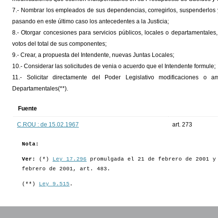
7.- Nombrar los empleados de sus dependencias, corregir­los, suspenderlos y d
pasando en este último caso los anteceden­tes a la Justicia;
8.- Otorgar concesiones para servicios públicos, locales o departamentales
votos del total de sus componentes;
9.- Crear, a propuesta del Intendente, nuevas Juntas Locales;
10.- Considerar las solicitudes de venia o acuerdo que el Intendente formule;
11.- Solicitar directamente del Poder Legislativo modifi­caciones o
Departamentales(**).
Fuente
C.ROU : de 15.02.1967
art. 273
Nota:
Ver:
(*)
Ley 17.296
promulgada el 21 de febrero de 2001 y 
febrero de 2001, art. 483.
(**)
Ley 9.515
.