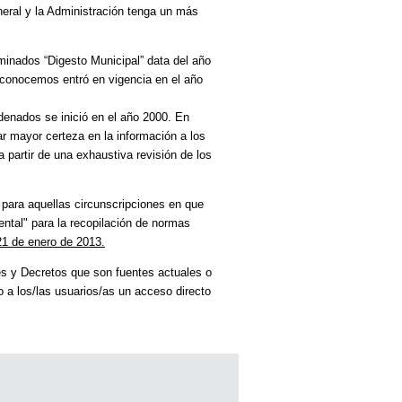
neral y la Administración tenga un más
minados “Digesto Municipal” data del año
 conocemos entró en vigencia en el año
rdenados se inició en el año 2000. En
r mayor certeza en la información a los
 partir de una exhaustiva revisión de los
 para aquellas circunscripciones en que
ntal" para la recopilación de normas
21 de enero de 2013.
es y Decretos que son fuentes actuales o
o a los/las usuarios/as un acceso directo