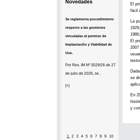
Novedades
El pr
fácil
Se reglamenta procedimiento
La pu
1929,
respecto a las gestiones
1980,
vinculadas al permiso de
El pr
Implantación y Viabilidad de
2007 
Uso.
usuar
texto
Por
Res. IM Nº 3029/26
de 27
Dada 
de julio de 2026, se...
se di
aplic
[+]
En 20
histó
y com
1
2
3
4
5
6
7
8
9
10