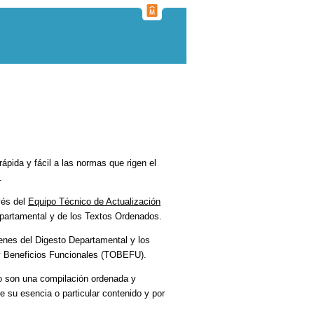
ápida y fácil a las normas que rigen el
.
vés del
Equipo Técnico de Actualización
Departamental y de los Textos Ordenados.
enes del Digesto Departamental y los
 y Beneficios Funcionales (TOBEFU).
o son una compilación ordenada y
su esencia o particular contenido y por