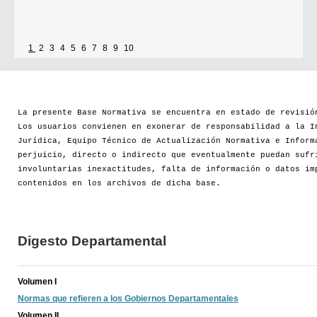
1
2
3
4
5
6
7
8
9
10
La presente Base Normativa se encuentra en estado de revisió
Los usuarios convienen en exonerar de responsabilidad a la I
Jurídica, Equipo Técnico de Actualización Normativa e Inform
perjuicio, directo o indirecto que eventualmente puedan sufr
involuntarias inexactitudes, falta de información o datos im
contenidos en los archivos de dicha base.
Digesto Departamental
Volumen I
Normas que refieren a los Gobiernos Departamentales
Volumen II