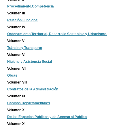
Procedimiento.Competencia
Volumen III
Relación Funcional
Volumen IV
Ordenamiento Territorial, Desarrollo Sostenible y Urbanismo.
Volumen V
Tránsito y Transporte
Volumen VI
Higiene y Asistencia Social
Volumen VII
Obras
Volumen VIII
Contratos de la Administración
Volumen IX
Casinos Departamentales
Volumen X
De los Espacios Públicos y de Acceso al Público
Volumen XI