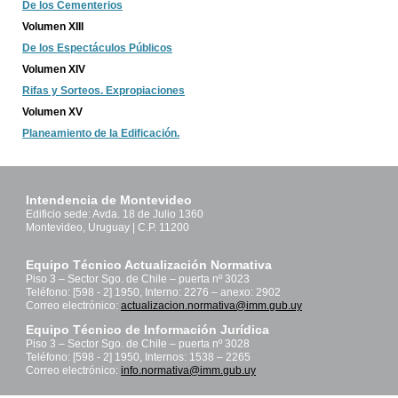
De los Cementerios
Volumen XIII
De los Espectáculos Públicos
Volumen XIV
Rifas y Sorteos. Expropiaciones
Volumen XV
Planeamiento de la Edificación.
Intendencia de Montevideo
Edificio sede: Avda. 18 de Julio 1360
Montevideo, Uruguay | C.P. 11200
Equipo Técnico Actualización Normativa
Piso 3 – Sector Sgo. de Chile – puerta nº 3023
Teléfono: [598 - 2] 1950, Interno: 2276 – anexo: 2902
Correo electrónico:
actualizacion.normativa@imm.gub.uy
Equipo Técnico de Información Jurídica
Piso 3 – Sector Sgo. de Chile – puerta nº 3028
Teléfono: [598 - 2] 1950, Internos: 1538 – 2265
Correo electrónico:
info.normativa@imm.gub.uy