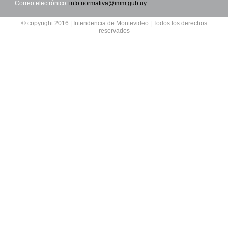
Correo electrónico:
info.normativa@imm.gub.uy
© copyright 2016 | Intendencia de Montevideo | Todos los derechos
reservados