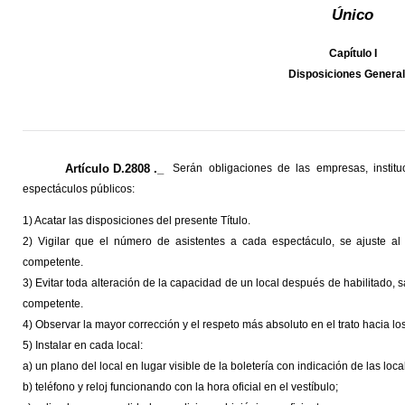
Único
Capítulo I
Disposiciones Genera
Artículo D.2808 ._
Serán obligaciones de las empresas, instit
espectáculos públicos:
1) Acatar las disposiciones del presente Título.
2) Vigilar que el número de asistentes a cada espectáculo, se ajuste al
competente.
3) Evitar toda alteración de la capacidad de un local después de habilitado, s
competente.
4) Observar la mayor corrección y el respeto más absoluto en el trato hacia l
5) Instalar en cada local:
a) un plano del local en lugar visible de la boletería con indicación de las lo
b) teléfono y reloj funcionando con la hora oficial en el vestíbulo;