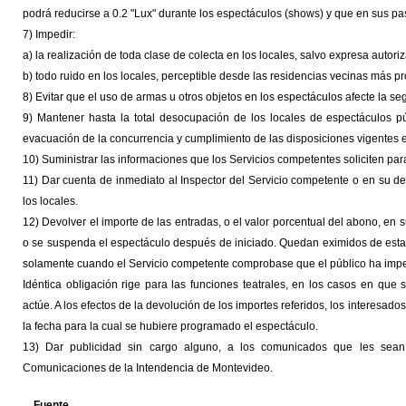
podrá reducirse a 0.2 "Lux" durante los espectáculos (shows) y que en sus pas
7) Impedir:
a) la realización de toda clase de colecta en los locales, salvo expresa autori
b) todo ruido en los locales, perceptible desde las residencias vecinas más p
8) Evitar que el uso de armas u otros objetos en los espectáculos afecte la se
9) Mantener hasta la total desocupación de los locales de espectáculos pú
evacuación de la concurrencia y cumplimiento de las disposiciones vigentes e
10) Suministrar las informaciones que los Servicios competentes soliciten pa
11) Dar cuenta de inmediato al Inspector del Servicio competente o en su def
los locales.
12) Devolver el importe de las entradas, o el valor porcentual del abono, e
o se suspenda el espectáculo después de iniciado. Quedan eximidos de esta
solamente cuando el Servicio competente comprobase que el público ha imped
Idéntica obligación rige para las funciones teatrales, en los casos en que 
actúe. A los efectos de la devolución de los importes referidos, los interesad
la fecha para la cual se hubiere programado el espectáculo.
13) Dar publicidad sin cargo alguno, a los comunicados que les sean 
Comunicaciones de la Intendencia de Montevideo.
Fuente