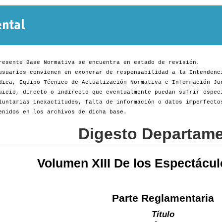
Normativa
Departamental
resente Base Normativa se encuentra en estado de revisión.
usuarios convienen en exonerar de responsabilidad a la Intendenc
dica, Equipo Técnico de Actualización Normativa e Información Ju
uicio, directo o indirecto que eventualmente puedan sufrir espec
luntarias inexactitudes, falta de información o datos imperfecto
enidos en los archivos de dicha base.
Digesto Departame
Volumen XIII De los Espectácul
Parte Reglamentaria
Título