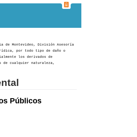
ia de Montevideo, División Asesoría
rídica, por todo tipo de daño o
ialmente los derivados de
s de cualquier naturaleza,
ntal
os Públicos