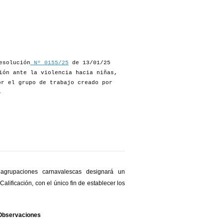
esolución
Nº 0155/25
de 13/01/25
ión ante la violencia hacia niñas,
or el grupo de trabajo creado por
4
 agrupaciones carnavalescas designará un
alificación, con el único fin de establecer los
Observaciones