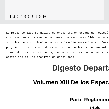
1
2
3
4
5
6
7
8
9
10
La presente Base Normativa se encuentra en estado de revisió
Los usuarios convienen en exonerar de responsabilidad a la I
Jurídica, Equipo Técnico de Actualización Normativa e Inform
perjuicio, directo o indirecto que eventualmente puedan sufr
involuntarias inexactitudes, falta de información o datos im
contenidos en los archivos de dicha base.
Digesto Depar
Volumen XIII De los Espec
Parte Reglamen
Título