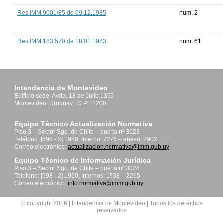
Res.IMM 9001/85 de 09.12.1985
num. 2
Res.IMM 183.570 de 18.01.1983
num. 61
Intendencia de Montevideo
Edificio sede: Avda. 18 de Julio 1360
Montevideo, Uruguay | C.P. 11200
Equipo Técnico Actualización Normativa
Piso 3 – Sector Sgo. de Chile – puerta nº 3023
Teléfono: [598 - 2] 1950, Interno: 2276 – anexo: 2902
Correo electrónico:
actualizacion.normativa@imm.gub.uy
Equipo Técnico de Información Jurídica
Piso 3 – Sector Sgo. de Chile – puerta nº 3028
Teléfono: [598 - 2] 1950, Internos: 1538 – 2265
Correo electrónico:
info.normativa@imm.gub.uy
© copyright 2016 | Intendencia de Montevideo | Todos los derechos
reservados