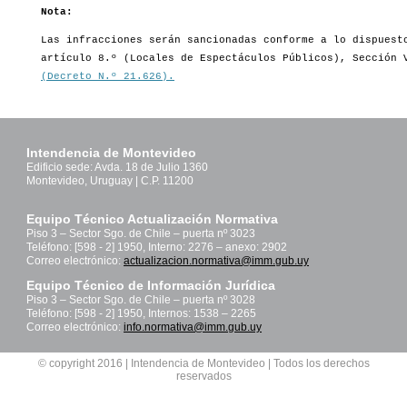
Nota:
Las infracciones serán sancionadas conforme a lo dispuest
artículo 8.º (Locales de Espectáculos Públicos), Sección
(Decreto N.º 21.626).
Intendencia de Montevideo
Edificio sede: Avda. 18 de Julio 1360
Montevideo, Uruguay | C.P. 11200
Equipo Técnico Actualización Normativa
Piso 3 – Sector Sgo. de Chile – puerta nº 3023
Teléfono: [598 - 2] 1950, Interno: 2276 – anexo: 2902
Correo electrónico:
actualizacion.normativa@imm.gub.uy
Equipo Técnico de Información Jurídica
Piso 3 – Sector Sgo. de Chile – puerta nº 3028
Teléfono: [598 - 2] 1950, Internos: 1538 – 2265
Correo electrónico:
info.normativa@imm.gub.uy
© copyright 2016 | Intendencia de Montevideo | Todos los derechos
reservados