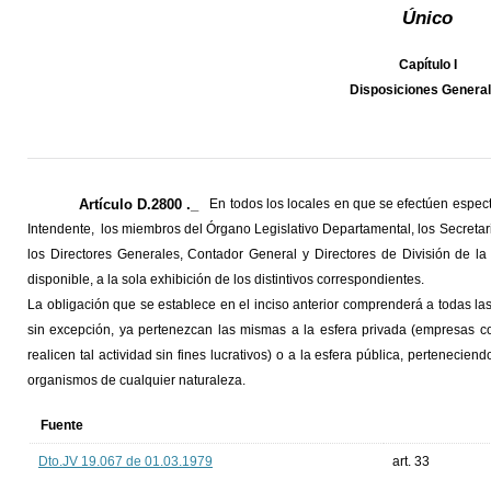
Único
Capítulo I
Disposiciones Genera
Artículo D.2800 ._
En todos los locales en que se efectúen espect
Intendente, los miembros del Órgano Legislativo Departamental, los Secretar
los Directores Generales, Contador General y Directores de División de la 
disponible, a la sola exhibición de los distintivos correspondientes.
La obligación que se establece en el inciso anterior comprenderá a todas la
sin excepción, ya pertenezcan las mismas a la esfera privada (empresas com
realicen tal actividad sin fines lucrativos) o a la esfera pública, perteneci
organismos de cualquier naturaleza.
Fuente
Dto.JV 19.067 de 01.03.1979
art. 33