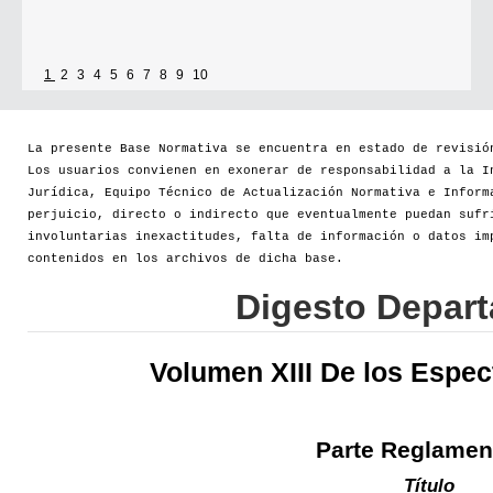
1
2
3
4
5
6
7
8
9
10
La presente Base Normativa se encuentra en estado de revisió
Los usuarios convienen en exonerar de responsabilidad a la I
Jurídica, Equipo Técnico de Actualización Normativa e Inform
perjuicio, directo o indirecto que eventualmente puedan sufr
involuntarias inexactitudes, falta de información o datos im
contenidos en los archivos de dicha base.
Digesto Depar
Volumen XIII De los Espec
Parte Reglamen
Título