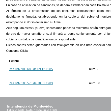
En caso de aplicación de sanciones, se deberá establecer en cada Boleta lo d
Al término de la presentación de los conjuntos concursantes cada Mie
debidamente firmada, estableciendo en la cubierta del sobre el nombre 
estampando al dorso del mismo su firma.
Acto seguido estos 9 (nueve) sobres (uno por cada Miembro), serán entregado
de otro de mayor tamaño el cual firmará al dorso conjuntamente con el fun
cubierta los datos de identificación correspondiente.
Dichos sobres serán guardados con total garantía en una urna especial habilit
Concurso Oficial.
Fuente
Res.IMM 9001/85 de 09.12.1985
num. 2
Res.IMM 183.570 de 18.01.1983
num. 56
Intendencia de Montevideo
Edificio sede: Avda. 18 de Julio 1360