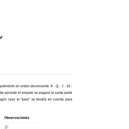
r
iéndole en orden decreciente: K - Q - J - 10 -
o de persistir el empate se pagará la cuota parte
gún caso el "palo" se tendrá en cuenta para
Observaciones