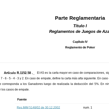
Parte Reglamentaria
Título I
Reglamentos de Juegos de Aza
Capítulo IV
Reglamento de Poker
Artículo R.1152.58 ._
El AS es la carta mayor en caso de comparaciones, sigu
 - 7 - 6 - 5 - 4 - 3 y 2. En caso de empate, define la carta más alta siguiente. En cas
e corresponda a los Ganadores luego de realizada la deducción del 5%. En nin
ir los casos de empate.
Fuente
Res.IMM 5148/02 de 30.12.2002
num. 1