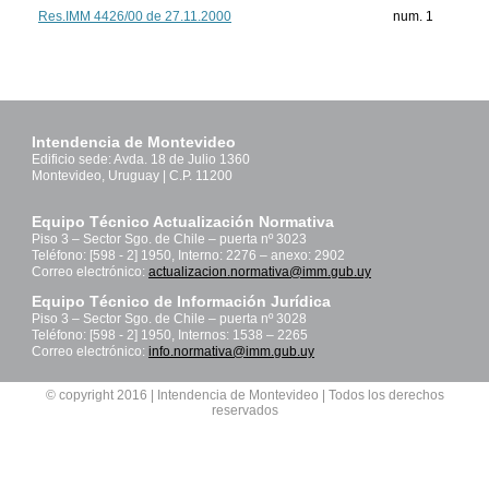
Res.IMM 4426/00 de 27.11.2000
num. 1
Intendencia de Montevideo
Edificio sede: Avda. 18 de Julio 1360
Montevideo, Uruguay | C.P. 11200
Equipo Técnico Actualización Normativa
Piso 3 – Sector Sgo. de Chile – puerta nº 3023
Teléfono: [598 - 2] 1950, Interno: 2276 – anexo: 2902
Correo electrónico:
actualizacion.normativa@imm.gub.uy
Equipo Técnico de Información Jurídica
Piso 3 – Sector Sgo. de Chile – puerta nº 3028
Teléfono: [598 - 2] 1950, Internos: 1538 – 2265
Correo electrónico:
info.normativa@imm.gub.uy
© copyright 2016 | Intendencia de Montevideo | Todos los derechos
reservados