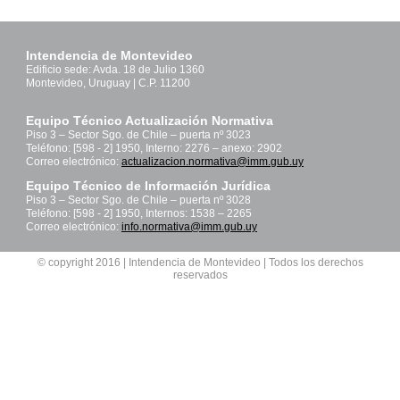
Intendencia de Montevideo
Edificio sede: Avda. 18 de Julio 1360
Montevideo, Uruguay | C.P. 11200
Equipo Técnico Actualización Normativa
Piso 3 – Sector Sgo. de Chile – puerta nº 3023
Teléfono: [598 - 2] 1950, Interno: 2276 – anexo: 2902
Correo electrónico:
actualizacion.normativa@imm.gub.uy
Equipo Técnico de Información Jurídica
Piso 3 – Sector Sgo. de Chile – puerta nº 3028
Teléfono: [598 - 2] 1950, Internos: 1538 – 2265
Correo electrónico:
info.normativa@imm.gub.uy
© copyright 2016 | Intendencia de Montevideo | Todos los derechos
reservados