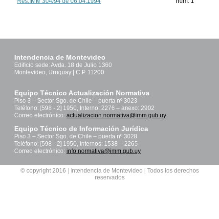
Res.IMM 304/94 de 06.04.1994
num. 1
Intendencia de Montevideo
Edificio sede: Avda. 18 de Julio 1360
Montevideo, Uruguay | C.P. 11200
Equipo Técnico Actualización Normativa
Piso 3 – Sector Sgo. de Chile – puerta nº 3023
Teléfono: [598 - 2] 1950, Interno: 2276 – anexo: 2902
Correo electrónico:
actualizacion.normativa@imm.gub.uy
Equipo Técnico de Información Jurídica
Piso 3 – Sector Sgo. de Chile – puerta nº 3028
Teléfono: [598 - 2] 1950, Internos: 1538 – 2265
Correo electrónico:
info.normativa@imm.gub.uy
© copyright 2016 | Intendencia de Montevideo | Todos los derechos
reservados