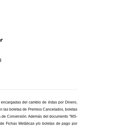
r
)
 encargadas del cambio de éstas por Dinero,
án las boletas de Premios Cancelados, boletas
ja de Conversión. Además del documento "MS-
n de Fichas Metálicas y/o boletas de pago por