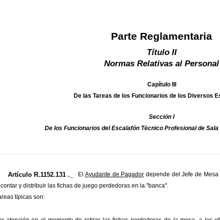
Parte Reglamentaria
Título II
Normas Relativas al Personal
Capítulo III
De las Tareas de los Funcionarios de los Diversos 
Sección I
De los Funcionarios del Escalafón Técnico Profesional de Sal
Artículo R.1152.131 ._
El
Ayudante de Pagador
depende del Jefe de Mesa y 
, contar y distribuir las fichas de juego perdedoras en la "banca".
areas típicas son: