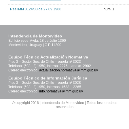
Res.IMM 8124/88 de 27.09.1988
num. 1
Intendencia de Montevideo
Edificio sede: Avda. 18 de Julio 1360
Montevideo, Uruguay | C.P. 11200
Equipo Técnico Actualización Normativa
Piso 3 – Sector Sgo. de Chile – puerta nº 3023
Teléfono: [598 - 2] 1950, Interno: 2276 – anexo: 2902
Correo electrónico:
actualizacion.normativa@imm.gub.uy
Equipo Técnico de Información Jurídica
Piso 3 – Sector Sgo. de Chile – puerta nº 3028
Teléfono: [598 - 2] 1950, Internos: 1538 – 2265
Correo electrónico:
info.normativa@imm.gub.uy
© copyright 2016 | Intendencia de Montevideo | Todos los derechos
reservados