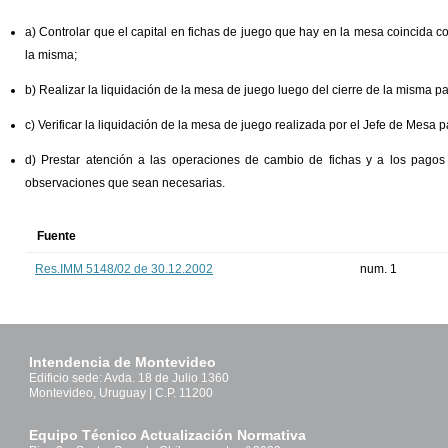
a) Controlar que el capital en fichas de juego que hay en la mesa coincida c
la misma;
b) Realizar la liquidación de la mesa de juego luego del cierre de la misma pa
c) Verificar la liquidación de la mesa de juego realizada por el Jefe de Mesa p
d) Prestar atención a las operaciones de cambio de fichas y a los pagos
observaciones que sean necesarias.
Fuente
Res.IMM 5148/02 de 30.12.2002
num. 1
Intendencia de Montevideo
Edificio sede: Avda. 18 de Julio 1360
Montevideo, Uruguay | C.P. 11200
Equipo Técnico Actualización Normativa