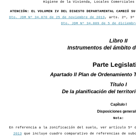
Higiene de la Vivienda, Locales Comerciales
ATENCIÓN: EL VOLUMEN IV DEL DIGESTO DEPARTAMENTAL CAMBIÓ SU
Dto. JDM Nº 34.870 de 25 de noviembre de 2013
, arts. 2º, 3º
Dto. JDM Nº 34.889 de 5 de diciembr
Libro II
Instrumentos del ámbito 
Parte Legislat
Apartado II Plan de Ordenamiento T
Título I
De la planificación del territo
Capítulo I
Disposiciones genera
Nota:
En referencia a la zonificación del suelo, ver artículo 5º
2013
que incluye cuadro comparativo de referencias de subc