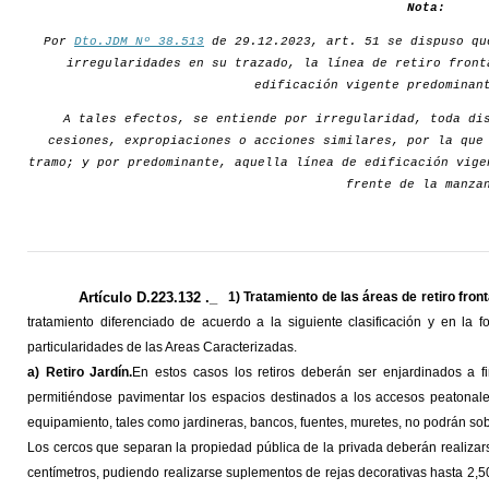
Nota:
Por
Dto.JDM Nº 38.513
de 29.12.2023, art. 51 se dispuso qu
irregularidades en su trazado, la línea de retiro front
edificación vigente predominan
A tales efectos, se entiende por irregularidad, toda di
cesiones, expropiaciones o acciones similares, por la que
tramo; y por predominante, aquella línea de edificación vige
frente de la manza
Artículo D.223.132 ._
1) Tratamiento de las áreas de retiro front
tratamiento diferenciado de acuerdo a la siguiente clasificación y en l
particularidades de las Areas Caracterizadas.
a) Retiro Jardín.
En estos casos los retiros deberán ser enjardinados a fi
permitiéndose pavimentar los espacios destinados a los accesos peatonale
equipamiento, tales como jardineras, bancos, fuentes, muretes, no podrán sob
Los cercos que separan la propiedad pública de la privada deberán realizars
centímetros, pudiendo realizarse suplementos de rejas decorativas hasta 2,50 