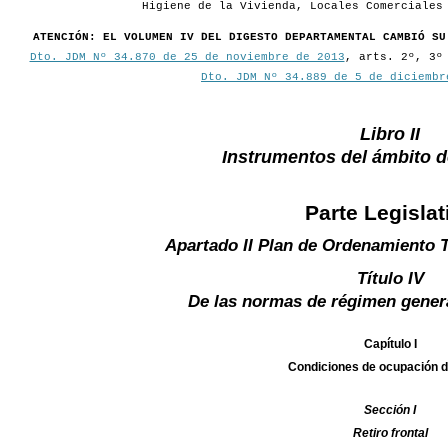
Higiene de la Vivienda, Locales Comerciales
ATENCIÓN: EL VOLUMEN IV DEL DIGESTO DEPARTAMENTAL CAMBIÓ SU
Dto. JDM Nº 34.870 de 25 de noviembre de 2013
, arts. 2º, 3º
Dto. JDM Nº 34.889 de 5 de diciembr
Libro II
Instrumentos del ámbito 
Parte Legislat
Apartado II Plan de Ordenamiento T
Título IV
De las normas de régimen gener
Capítulo I
Condiciones de ocupación d
Sección I
Retiro frontal