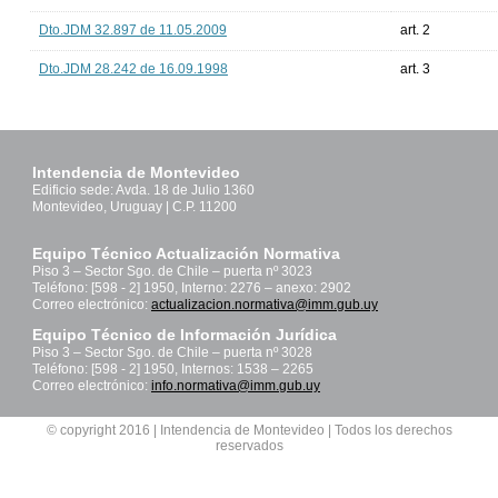
Dto.JDM 32.897 de 11.05.2009
art. 2
Dto.JDM 28.242 de 16.09.1998
art. 3
Intendencia de Montevideo
Edificio sede: Avda. 18 de Julio 1360
Montevideo, Uruguay | C.P. 11200
Equipo Técnico Actualización Normativa
Piso 3 – Sector Sgo. de Chile – puerta nº 3023
Teléfono: [598 - 2] 1950, Interno: 2276 – anexo: 2902
Correo electrónico:
actualizacion.normativa@imm.gub.uy
Equipo Técnico de Información Jurídica
Piso 3 – Sector Sgo. de Chile – puerta nº 3028
Teléfono: [598 - 2] 1950, Internos: 1538 – 2265
Correo electrónico:
info.normativa@imm.gub.uy
© copyright 2016 | Intendencia de Montevideo | Todos los derechos
reservados