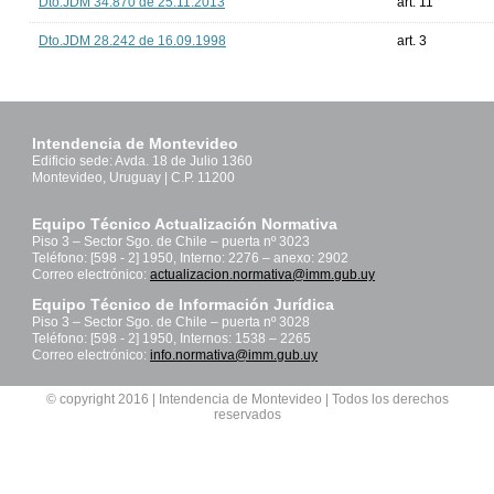
Dto.JDM 34.870 de 25.11.2013
art. 11
Dto.JDM 28.242 de 16.09.1998
art. 3
Intendencia de Montevideo
Edificio sede: Avda. 18 de Julio 1360
Montevideo, Uruguay | C.P. 11200
Equipo Técnico Actualización Normativa
Piso 3 – Sector Sgo. de Chile – puerta nº 3023
Teléfono: [598 - 2] 1950, Interno: 2276 – anexo: 2902
Correo electrónico:
actualizacion.normativa@imm.gub.uy
Equipo Técnico de Información Jurídica
Piso 3 – Sector Sgo. de Chile – puerta nº 3028
Teléfono: [598 - 2] 1950, Internos: 1538 – 2265
Correo electrónico:
info.normativa@imm.gub.uy
© copyright 2016 | Intendencia de Montevideo | Todos los derechos
reservados