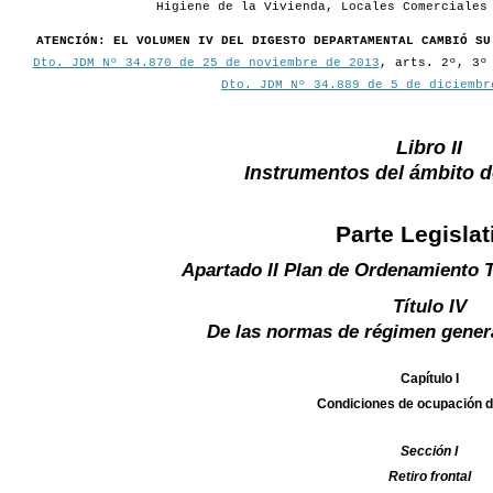
Higiene de la Vivienda, Locales Comerciales
ATENCIÓN: EL VOLUMEN IV DEL DIGESTO DEPARTAMENTAL CAMBIÓ SU
Dto. JDM Nº 34.870 de 25 de noviembre de 2013
, arts. 2º, 3º
Dto. JDM Nº 34.889 de 5 de diciembr
Libro II
Instrumentos del ámbito 
Parte Legislat
Apartado II Plan de Ordenamiento T
Título IV
De las normas de régimen gener
Capítulo I
Condiciones de ocupación d
Sección I
Retiro frontal