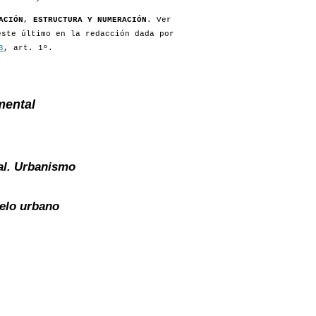
ACIÓN, ESTRUCTURA Y NUMERACIÓN
. Ver
este último en la redacción dada por
3
, art. 1º.
mental
al. Urbanismo
elo urbano