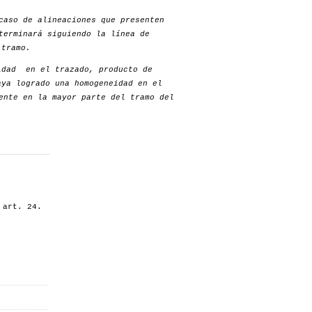
caso de alineaciones que presenten
terminará siguiendo la línea de
 tramo.
idad en el trazado, producto de
aya logrado una homogeneidad en el
ente en la mayor parte del tramo del
 art. 24.