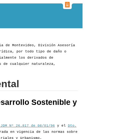
ia de Montevideo, División Asesoría
rídica, por todo tipo de daño o
ialmente los derivados de
s de cualquier naturaleza,
ntal
sarrollo Sostenible y
 JDM Nº 26.817 de 08/01/96
y el
Dto.
rada en vigencia de las normas sobre
triales y Urbanismo.