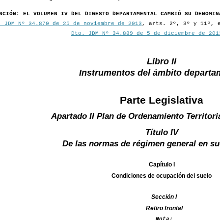
NCIÓN: EL VOLUMEN IV DEL DIGESTO DEPARTAMENTAL CAMBIÓ SU DENOMIN
. JDM Nº 34.870 de 25 de noviembre de 2013
, arts. 2º, 3º y 11º, 
Dto. JDM Nº 34.889 de 5 de diciembre de 201
Libro II
Instrumentos del ámbito departa
Parte Legislativa
Apartado II Plan de Ordenamiento Territori
Título IV
De las normas de régimen general en su
Capítulo I
Condiciones de ocupación del suelo
Sección I
Retiro frontal
Nota: