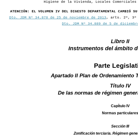
Higiene de la Vivienda, Locales Comerciales
ATENCIÓN: EL VOLUMEN IV DEL DIGESTO DEPARTAMENTAL CAMBIÓ SU
Dto. JDM Nº 34.870 de 25 de noviembre de 2013
, arts. 2º, 3º
Dto. JDM Nº 34.889 de 5 de diciembr
Libro II
Instrumentos del ámbito 
Parte Legislat
Apartado II Plan de Ordenamiento T
Título IV
De las normas de régimen gener
Capítulo IV
Normas particulare
Sección III
Zonificación terciaria. Régimen gene