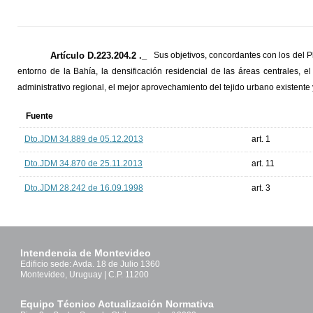
Artículo D.223.204.2 ._
Sus objetivos, concordantes con los del P
entorno de la Bahía, la densificación residencial de las áreas centrales, 
administrativo regional, el mejor aprovechamiento del tejido urbano existente 
Fuente
Dto.JDM 34.889 de 05.12.2013
art. 1
Dto.JDM 34.870 de 25.11.2013
art. 11
Dto.JDM 28.242 de 16.09.1998
art. 3
Intendencia de Montevideo
Edificio sede: Avda. 18 de Julio 1360
Montevideo, Uruguay | C.P. 11200
Equipo Técnico Actualización Normativa