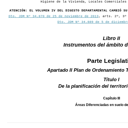
Higiene de la Vivienda, Locales Comerciales
ATENCIÓN: EL VOLUMEN IV DEL DIGESTO DEPARTAMENTAL CAMBIÓ SU
Dto. JDM Nº 34.870 de 25 de noviembre de 2013
, arts. 2º, 3º
Dto. JDM Nº 34.889 de 5 de diciembr
Libro II
Instrumentos del ámbito 
Parte Legislat
Apartado II Plan de Ordenamiento T
Título I
De la planificación del territo
Capítulo III
Áreas Diferenciadas en suelo d