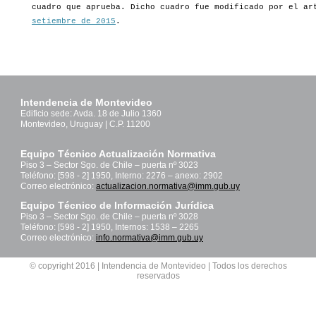
cuadro que aprueba. Dicho cuadro fue modificado por el a
setiembre de 2015
.
Intendencia de Montevideo
Edificio sede: Avda. 18 de Julio 1360
Montevideo, Uruguay | C.P. 11200
Equipo Técnico Actualización Normativa
Piso 3 – Sector Sgo. de Chile – puerta nº 3023
Teléfono: [598 - 2] 1950, Interno: 2276 – anexo: 2902
Correo electrónico:
actualizacion.normativa@imm.gub.uy
Equipo Técnico de Información Jurídica
Piso 3 – Sector Sgo. de Chile – puerta nº 3028
Teléfono: [598 - 2] 1950, Internos: 1538 – 2265
Correo electrónico:
info.normativa@imm.gub.uy
© copyright 2016 | Intendencia de Montevideo | Todos los derechos
reservados