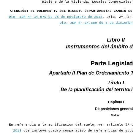
Higiene de la Vivienda, Locales Comerciales
ATENCIÓN: EL VOLUMEN IV DEL DIGESTO DEPARTAMENTAL CAMBIÓ SU
Dto. JDM Nº 34.870 de 25 de noviembre de 2013
, arts. 2º, 3º
Dto. JDM Nº 34.889 de 5 de diciembr
Libro II
Instrumentos del ámbito 
Parte Legislat
Apartado II Plan de Ordenamiento T
Título I
De la planificación del territo
Capítulo I
Disposiciones genera
Nota:
En referencia a la zonificación del suelo, ver artículo 5º
2013
que incluye cuadro comparativo de referencias de subc