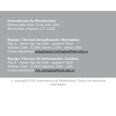
Intendencia de Montevideo
Edificio sede: Avda. 18 de Julio 1360
Montevideo, Uruguay | C.P. 11200
Equipo Técnico Actualización Normativa
Piso 3 – Sector Sgo. de Chile – puerta nº 3023
Teléfono: [598 - 2] 1950, Interno: 2276 – anexo: 2902
Correo electrónico:
actualizacion.normativa@imm.gub.uy
Equipo Técnico de Información Jurídica
Piso 3 – Sector Sgo. de Chile – puerta nº 3028
Teléfono: [598 - 2] 1950, Internos: 1538 – 2265
Correo electrónico:
info.normativa@imm.gub.uy
© copyright 2016 | Intendencia de Montevideo | Todos los derechos
reservados