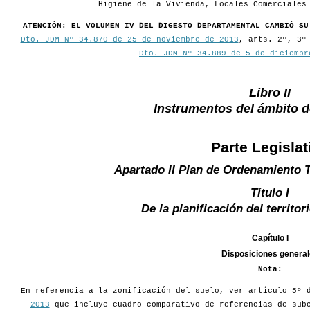
Higiene de la Vivienda, Locales Comerciales
ATENCIÓN: EL VOLUMEN IV DEL DIGESTO DEPARTAMENTAL CAMBIÓ SU
Dto. JDM Nº 34.870 de 25 de noviembre de 2013
, arts. 2º, 3º
Dto. JDM Nº 34.889 de 5 de diciembr
Libro II
Instrumentos del ámbito 
Parte Legislat
Apartado II Plan de Ordenamiento T
Título I
De la planificación del territo
Capítulo I
Disposiciones genera
Nota:
En referencia a la zonificación del suelo, ver artículo 5º
2013
que incluye cuadro comparativo de referencias de subc