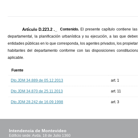
Artículo D.223.2 ._
Contenido.
El presente capítulo contiene las
departamental, la planificación urbanística y su ejecución, a las que deb
entidades públicas en lo que corresponda, los agentes privados, los propietar
habitantes del departamento conforme con las disposiciones constituciona
aplicable.
Fuente
Dto.JDM 34.889 de 05.12.2013
art. 1
Dto.JDM 34.870 de 25.11.2013
art. 11
Dto.JDM 28.242 de 16.09.1998
art. 3
Intendencia de Montevideo
Edificio sede: Avda. 18 de Julio 1360