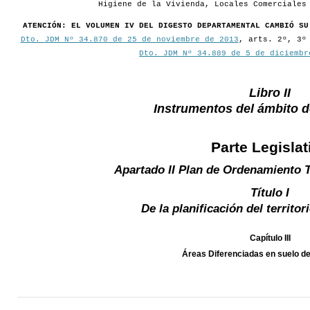
Higiene de la Vivienda, Locales Comerciales
ATENCIÓN: EL VOLUMEN IV DEL DIGESTO DEPARTAMENTAL CAMBIÓ SU
Dto. JDM Nº 34.870 de 25 de noviembre de 2013
, arts. 2º, 3º
Dto. JDM Nº 34.889 de 5 de diciembr
Libro II
Instrumentos del ámbito 
Parte Legislat
Apartado II Plan de Ordenamiento T
Título I
De la planificación del territo
Capítulo III
Áreas Diferenciadas en suelo d