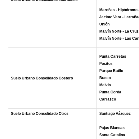
Maroñas - Hipódromo - 
Jacinto Vera - Larrañ
Unión
Malvín Norte - La Cruz
Malvín Norte - Las Ca
Punta Carretas
Pocitos
Parque Batlle
Buceo
Suelo Urbano Consolidado Costero
Malvín
Punta Gorda
Carrasco
Suelo Urbano Consolidado Otros
Santiago Vázquez
Pajas Blancas
Santa Catalina