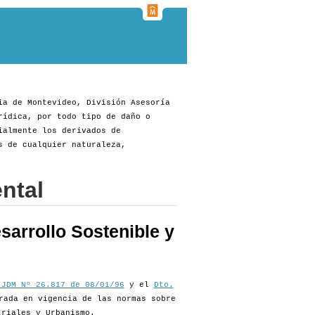
ia de Montevideo, División Asesoría
rídica, por todo tipo de daño o
ialmente los derivados de
s de cualquier naturaleza,
ntal
sarrollo Sostenible y
 JDM Nº 26.817 de 08/01/96
y el
Dto.
rada en vigencia de las normas sobre
triales y Urbanismo.