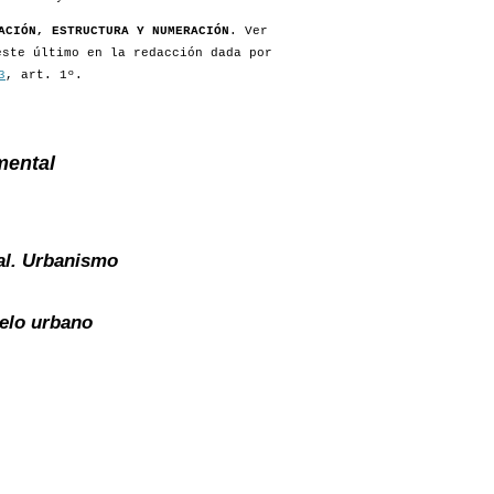
ACIÓN, ESTRUCTURA Y NUMERACIÓN
. Ver
este último en la redacción dada por
3
, art. 1º.
mental
al. Urbanismo
elo urbano