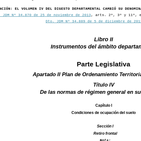
NCIÓN: EL VOLUMEN IV DEL DIGESTO DEPARTAMENTAL CAMBIÓ SU DENOMIN
. JDM Nº 34.870 de 25 de noviembre de 2013
, arts. 2º, 3º y 11º, 
Dto. JDM Nº 34.889 de 5 de diciembre de 201
Libro II
Instrumentos del ámbito departa
Parte Legislativa
Apartado II Plan de Ordenamiento Territori
Título IV
De las normas de régimen general en su
Capítulo I
Condiciones de ocupación del suelo
Sección I
Retiro frontal
Nota: