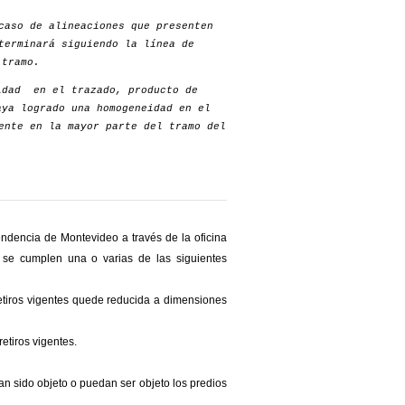
caso de alineaciones que presenten
terminará siguiendo la línea de
 tramo.
idad en el trazado, producto de
aya logrado una homogeneidad en el
ente en la mayor parte del tramo del
ndencia de Montevideo a través de la oficina
si se cumplen una o varias de las siguientes
etiros vigentes quede reducida a dimensiones
etiros vigentes.
an sido objeto o puedan ser objeto los predios