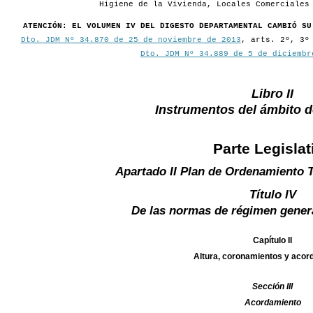
Higiene de la Vivienda, Locales Comerciales
ATENCIÓN: EL VOLUMEN IV DEL DIGESTO DEPARTAMENTAL CAMBIÓ SU
Dto. JDM Nº 34.870 de 25 de noviembre de 2013
, arts. 2º, 3º
Dto. JDM Nº 34.889 de 5 de diciembr
Libro II
Instrumentos del ámbito 
Parte Legislat
Apartado II Plan de Ordenamiento T
Título IV
De las normas de régimen gener
Capítulo II
Altura, coronamientos y aco
Sección III
Acordamiento