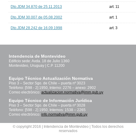
Dto.JDM 34.870 de 25.11.2013
art. 11
Dto.JDM 30.007 de 05.08.2002
art. 1
Dto.JDM 28.242 de 16.09.1998
art. 3
Intendencia de Montevideo
Edificio sede: Avda. 18 de Julio 1360
Montevideo, Uruguay | C.P. 11200
Equipo Técnico Actualización Normativa
Piso 3 – Sector Sgo. de Chile – puerta nº 3023
Teléfono: [598 - 2] 1950, Interno: 2276 – anexo: 2902
Correo electrónico:
actualizacion.normativa@imm.gub.uy
Equipo Técnico de Información Jurídica
Piso 3 – Sector Sgo. de Chile – puerta nº 3028
Teléfono: [598 - 2] 1950, Internos: 1538 – 2265
Correo electrónico:
info.normativa@imm.gub.uy
© copyright 2016 | Intendencia de Montevideo | Todos los derechos
reservados