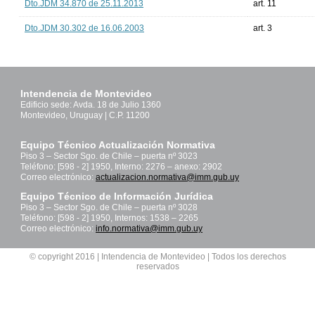
Dto.JDM 34.870 de 25.11.2013
art. 11
Dto.JDM 30.302 de 16.06.2003
art. 3
Intendencia de Montevideo
Edificio sede: Avda. 18 de Julio 1360
Montevideo, Uruguay | C.P. 11200
Equipo Técnico Actualización Normativa
Piso 3 – Sector Sgo. de Chile – puerta nº 3023
Teléfono: [598 - 2] 1950, Interno: 2276 – anexo: 2902
Correo electrónico:
actualizacion.normativa@imm.gub.uy
Equipo Técnico de Información Jurídica
Piso 3 – Sector Sgo. de Chile – puerta nº 3028
Teléfono: [598 - 2] 1950, Internos: 1538 – 2265
Correo electrónico:
info.normativa@imm.gub.uy
© copyright 2016 | Intendencia de Montevideo | Todos los derechos
reservados