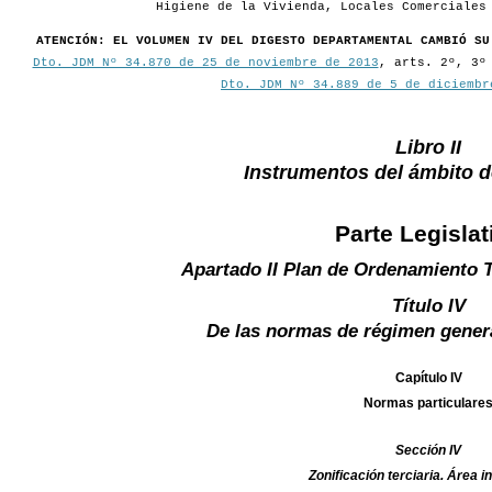
Higiene de la Vivienda, Locales Comerciales
ATENCIÓN: EL VOLUMEN IV DEL DIGESTO DEPARTAMENTAL CAMBIÓ SU
Dto. JDM Nº 34.870 de 25 de noviembre de 2013
, arts. 2º, 3º
Dto. JDM Nº 34.889 de 5 de diciembr
Libro II
Instrumentos del ámbito 
Parte Legislat
Apartado II Plan de Ordenamiento T
Título IV
De las normas de régimen gener
Capítulo IV
Normas particulare
Sección IV
Zonificación terciaria. Área 