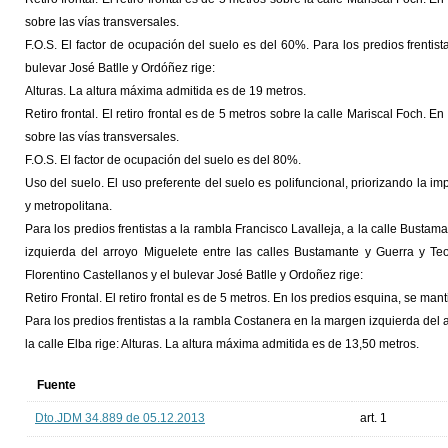
sobre las vías transversales.
F.O.S. El factor de ocupación del suelo es del 60%. Para los predios frentist
bulevar José Batlle y Ordóñez rige:
Alturas. La altura máxima admitida es de 19 metros.
Retiro frontal. El retiro frontal es de 5 metros sobre la calle Mariscal Foch. En
sobre las vías transversales.
F.O.S. El factor de ocupación del suelo es del 80%.
Uso del suelo. El uso preferente del suelo es polifuncional, priorizando la i
y metropolitana.
Para los predios frentistas a la rambla Francisco Lavalleja, a la calle Bustam
izquierda del arroyo Miguelete entre las calles Bustamante y Guerra y Teo
Florentino Castellanos y el bulevar José Batlle y Ordoñez rige:
Retiro Frontal. El retiro frontal es de 5 metros. En los predios esquina, se manti
Para los predios frentistas a la rambla Costanera en la margen izquierda del 
la calle Elba rige: Alturas. La altura máxima admitida es de 13,50 metros.
Fuente
Dto.JDM 34.889 de 05.12.2013
art. 1