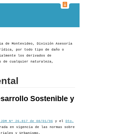
ia de Montevideo, División Asesoría
rídica, por todo tipo de daño o
ialmente los derivados de
s de cualquier naturaleza,
ntal
sarrollo Sostenible y
 JDM Nº 26.817 de 08/01/96
y el
Dto.
rada en vigencia de las normas sobre
triales y Urbanismo.