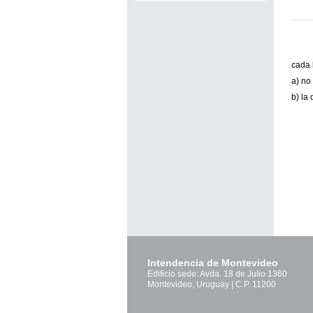
cada 
a) no
b) la
Intendencia de Montevideo
Edificio sede: Avda. 18 de Julio 1360
Montevideo, Uruguay | C.P. 11200