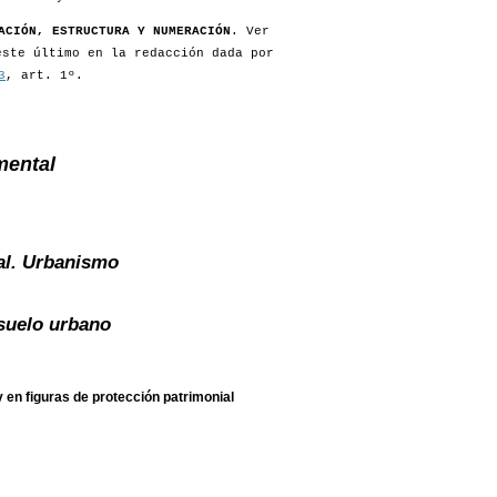
ACIÓN, ESTRUCTURA Y NUMERACIÓN
. Ver
este último en la redacción dada por
3
, art. 1º.
mental
al. Urbanismo
suelo urbano
y en figuras de protección patrimonial