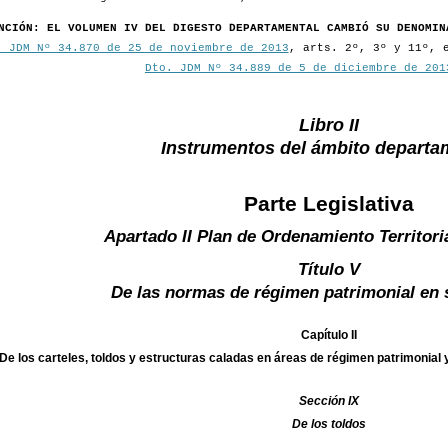
NCIÓN: EL VOLUMEN IV DEL DIGESTO DEPARTAMENTAL CAMBIÓ SU DENOMIN
. JDM Nº 34.870 de 25 de noviembre de 2013
, arts. 2º, 3º y 11º, 
Dto. JDM Nº 34.889 de 5 de diciembre de 201
Libro II
Instrumentos del ámbito departa
Parte Legislativa
Apartado II Plan de Ordenamiento Territori
Título V
De las normas de régimen patrimonial en 
Capítulo II
De los carteles, toldos y estructuras caladas en áreas de régimen patrimonial 
Sección IX
De los toldos