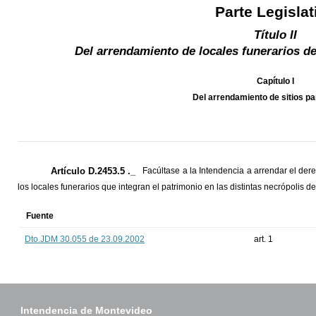
Parte Legislat
Título II
Del arrendamiento de locales funerarios de
Capítulo I
Del arrendamiento de sitios p
Artículo D.2453.5 ._
Facúltase a la Intendencia a arrendar el der
los locales funerarios que integran el patrimonio en las distintas necrópolis de
Fuente
Dto.JDM 30.055 de 23.09.2002
art. 1
Intendencia de Montevideo