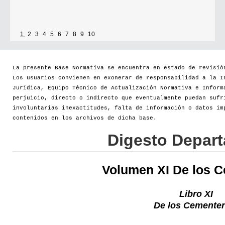
1
2
3
4
5
6
7
8
9
10
La presente Base Normativa se encuentra en estado de revisió
Los usuarios convienen en exonerar de responsabilidad a la I
Jurídica, Equipo Técnico de Actualización Normativa e Inform
perjuicio, directo o indirecto que eventualmente puedan sufr
involuntarias inexactitudes, falta de información o datos im
contenidos en los archivos de dicha base.
Digesto Depar
Volumen XI De los 
Libro XI
De los Cementer