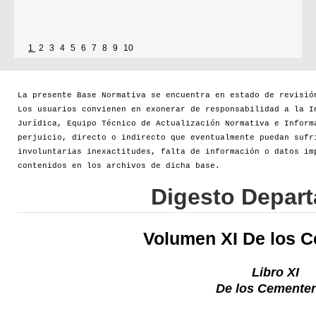
1
2
3
4
5
6
7
8
9
10
La presente Base Normativa se encuentra en estado de revisió
Los usuarios convienen en exonerar de responsabilidad a la I
Jurídica, Equipo Técnico de Actualización Normativa e Inform
perjuicio, directo o indirecto que eventualmente puedan sufr
involuntarias inexactitudes, falta de información o datos im
contenidos en los archivos de dicha base.
Digesto Depar
Volumen XI De los 
Libro XI
De los Cementer