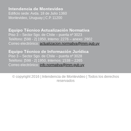
Intendencia de Montevideo
Edificio sede: Avda. 18 de Julio 1360
Montevideo, Uruguay | C.P. 11200
Equipo Técnico Actualización Normativa
Piso 3 – Sector Sgo. de Chile – puerta nº 3023
Teléfono: [598 - 2] 1950, Interno: 2276 – anexo: 2902
Correo electrónico:
actualizacion.normativa@imm.gub.uy
Equipo Técnico de Información Jurídica
Piso 3 – Sector Sgo. de Chile – puerta nº 3028
Teléfono: [598 - 2] 1950, Internos: 1538 – 2265
Correo electrónico:
info.normativa@imm.gub.uy
© copyright 2016 | Intendencia de Montevideo | Todos los derechos
reservados