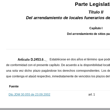
Parte Legislat
Título II
Del arrendamiento de locales funerarios de
Capítulo I
Del arrendamiento de sitios p
Artículo D.2453.6 ._
Establécese en dos años el término que podr
de conformidad con el presente capítulo. De acuerdo a la disponibilidad locat
una sola vez dicho plazo pagándose los derechos correspondientes. Los de
que contenga el ataúd respectivo, inmediatamente de vencidos los plazos del 
Fuente
Dto.JDM 30.055 de 23.09.2002
art. 1