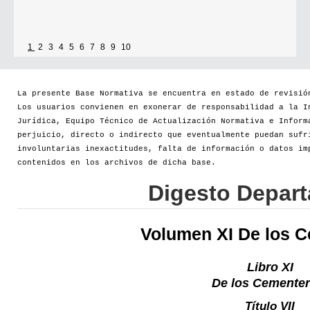
1
2
3
4
5
6
7
8
9
10
La presente Base Normativa se encuentra en estado de revisió
Los usuarios convienen en exonerar de responsabilidad a la I
Jurídica, Equipo Técnico de Actualización Normativa e Inform
perjuicio, directo o indirecto que eventualmente puedan sufr
involuntarias inexactitudes, falta de información o datos im
contenidos en los archivos de dicha base.
Digesto Depar
Volumen XI De los 
Libro XI
De los Cementer
Título VII