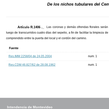
De los nichos tubulares del Cem
Artículo R.1406 ._
Las coronas y demás ofrendas florales serán r
luego de transcurridos cuatro días del sepelio, a fin de facilitar la limpieza
comprendido entre la puerta del local y el cordón del camino.
Fuente
Res.IMM 2258/04 de 24.05.2004
num. 1
Res.CDM 46.827/62 de 28.08.1962
num. 1
Intendencia de Montevideo