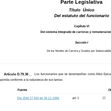
Parte Legislativa
Título Único
Del estatuto del funcionario
Capítulo VI
Del sistema integrado de carreras y remuneracion
Sección I
De los Niveles de Carrera y Grados por Subescalafó
Artículo D.79.38 ._
Los funcionarios que se desempeñan como Altos Ejecut
sponda conforme a la naturaleza de sus tareas.
Fuente
O
Dto.JDM 27.450 de 30.12.1996
art. 1