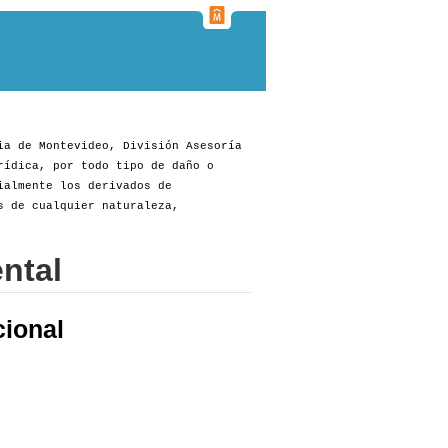
ia de Montevideo, División Asesoría
rídica, por todo tipo de daño o
ialmente los derivados de
s de cualquier naturaleza,
ntal
cional