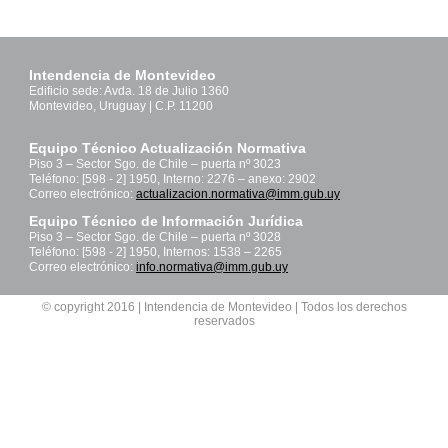
Intendencia de Montevideo
Edificio sede: Avda. 18 de Julio 1360
Montevideo, Uruguay | C.P. 11200
Equipo Técnico Actualización Normativa
Piso 3 – Sector Sgo. de Chile – puerta nº 3023
Teléfono: [598 - 2] 1950, Interno: 2276 – anexo: 2902
Correo electrónico:
actualizacion.normativa@imm.gub.uy
Equipo Técnico de Información Jurídica
Piso 3 – Sector Sgo. de Chile – puerta nº 3028
Teléfono: [598 - 2] 1950, Internos: 1538 – 2265
Correo electrónico:
info.normativa@imm.gub.uy
© copyright 2016 | Intendencia de Montevideo | Todos los derechos
reservados