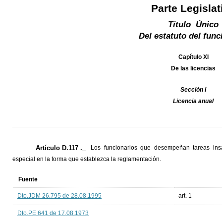
Parte Legislat
Título Único
Del estatuto del func
Capítulo XI
De las licencias
Sección I
Licencia anual
Artículo D.117 ._
Los funcionarios que desempeñan tareas insa
especial en la forma que establezca la reglamentación.
Fuente
Dto.JDM 26.795 de 28.08.1995
art. 1
Dto.PE 641 de 17.08.1973