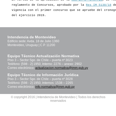
reglamento de Concursos, aprobado por la
Res IM 5138/18
de
vigencia con el primer concurso que se apruebe del cronog
del ejercicio 2019.
Intendencia de Montevideo
Edificio sede: Avda. 18 de Julio 1360
Montevideo, Uruguay | C.P. 11200
Equipo Técnico Actualización Normativa
Piso 3 – Sector Sgo. de Chile – puerta nº 3023
Teléfono: [598 - 2] 1950, Interno: 2276 – anexo: 2902
Correo electrónico:
actualizacion.normativa@imm.gub.uy
Equipo Técnico de Información Jurídica
Piso 3 – Sector Sgo. de Chile – puerta nº 3028
Teléfono: [598 - 2] 1950, Internos: 1538 – 2265
Correo electrónico:
info.normativa@imm.gub.uy
© copyright 2016 | Intendencia de Montevideo | Todos los derechos
reservados