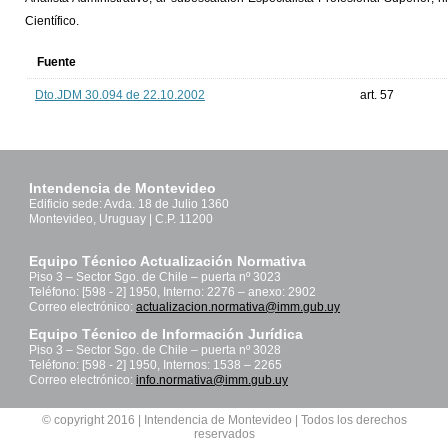
Científico.
Fuente
Dto.JDM 30.094 de 22.10.2002
art. 57
Intendencia de Montevideo
Edificio sede: Avda. 18 de Julio 1360
Montevideo, Uruguay | C.P. 11200
Equipo Técnico Actualización Normativa
Piso 3 – Sector Sgo. de Chile – puerta nº 3023
Teléfono: [598 - 2] 1950, Interno: 2276 – anexo: 2902
Correo electrónico:
actualizacion.normativa@imm.gub.uy
Equipo Técnico de Información Jurídica
Piso 3 – Sector Sgo. de Chile – puerta nº 3028
Teléfono: [598 - 2] 1950, Internos: 1538 – 2265
Correo electrónico:
info.normativa@imm.gub.uy
© copyright 2016 | Intendencia de Montevideo | Todos los derechos
reservados