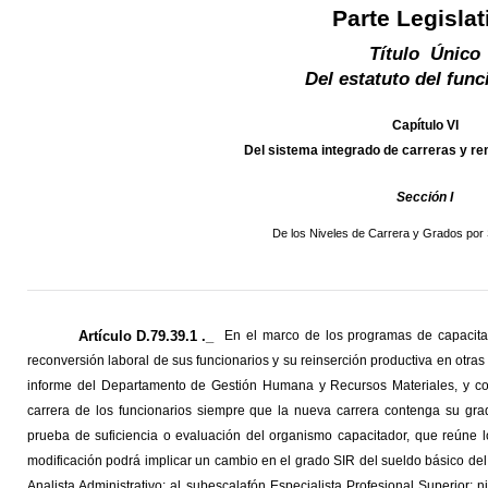
Parte Legislat
Título Único
Del estatuto del func
Capítulo VI
Del sistema integrado de carreras y r
Sección I
De los Niveles de Carrera y Grados por
Artículo D.79.39.1 ._
En el marco de los programas de capacita
reconversión laboral de sus funcionarios y su reinserción productiva en otras
informe del Departamento de Gestión Humana y Recursos Materiales, y con 
carrera de los funcionarios siempre que la nueva carrera contenga su grado
prueba de suficiencia o evaluación del organismo capacitador, que reúne l
modificación podrá implicar un cambio en el grado SIR del sueldo básico del 
Analista Administrativo; al subescalafón Especialista Profesional Superior; n