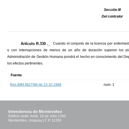
Sección III
Del contralor
Artículo R.330 ._
Cuando el conjunto de la licencia por enfermed
o con interrupciones de menos de un año de duración superen los pl
Administración de Gestión Humana pondrá el hecho en conocimiento del De
los efectos pertinentes.
Fuente
Res.IMM 8827/88 de 13.10.1988
num. 1
Intendencia de Montevideo
Edificio sede: Avda. 18 de Julio 1360
Montevideo, Uruguay | C.P. 11200