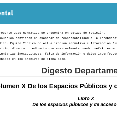
Normativa
Departamental
resente Base Normativa se encuentra en estado de revisión.
usuarios convienen en exonerar de responsabilidad a la Intendenc
dica, Equipo Técnico de Actualización Normativa e Información Ju
uicio, directo o indirecto que eventualmente puedan sufrir espec
luntarias inexactitudes, falta de información o datos imperfecto
enidos en los archivos de dicha base.
Digesto Departame
lumen X De los Espacios Públicos y d
Libro X
De los espacios públicos y de acceso 