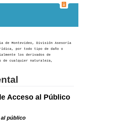
ia de Montevideo, División Asesoría
rídica, por todo tipo de daño o
ialmente los derivados de
s de cualquier naturaleza,
ntal
e Acceso al Público
al público