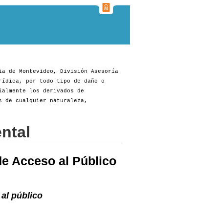
ia de Montevideo, División Asesoría
rídica, por todo tipo de daño o
ialmente los derivados de
s de cualquier naturaleza,
ntal
e Acceso al Público
al público