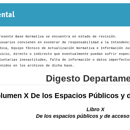
Normativa
Departamental
resente Base Normativa se encuentra en estado de revisión.
usuarios convienen en exonerar de responsabilidad a la Intendenc
dica, Equipo Técnico de Actualización Normativa e Información Ju
uicio, directo o indirecto que eventualmente puedan sufrir espec
luntarias inexactitudes, falta de información o datos imperfecto
enidos en los archivos de dicha base.
Digesto Departame
lumen X De los Espacios Públicos y d
Libro X
De los espacios públicos y de acceso 