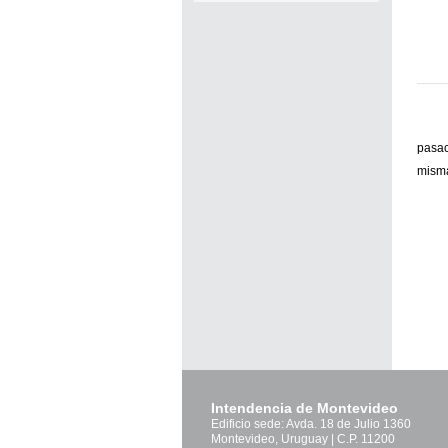
pasac
misma
Intendencia de Montevideo
Edificio sede: Avda. 18 de Julio 1360
Montevideo, Uruguay | C.P. 11200