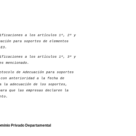
ificaciones a los artículos 1º, 2º y
uación para soportes de elementos
 E3.
ificaciones a los artículos 1º, 3º y
es mencionado.
otocolo de Adecuación para soportes
 con anterioridad a la fecha de
a la adecuación de los soportes,
para que las empresas declaren la
nto.
Dominio Privado Departamental