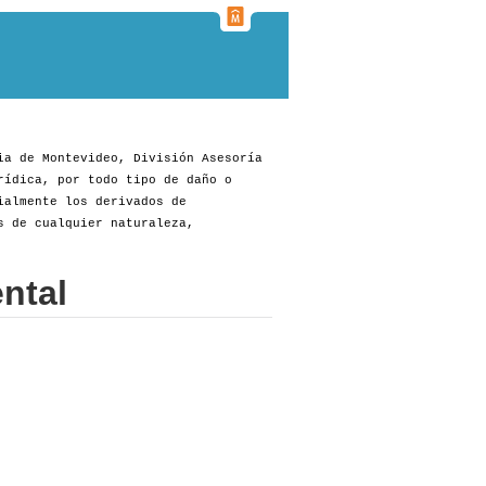
ia de Montevideo, División Asesoría
rídica, por todo tipo de daño o
ialmente los derivados de
s de cualquier naturaleza,
ntal