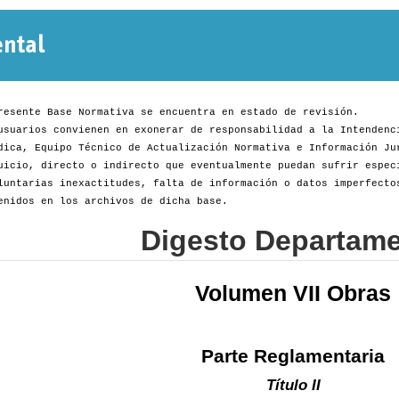
Normativa
Departamental
resente Base Normativa se encuentra en estado de revisión.
usuarios convienen en exonerar de responsabilidad a la Intendenc
dica, Equipo Técnico de Actualización Normativa e Información Ju
uicio, directo o indirecto que eventualmente puedan sufrir espec
luntarias inexactitudes, falta de información o datos imperfecto
enidos en los archivos de dicha base.
Digesto Departame
Volumen VII Obras
Parte Reglamentaria
Título II