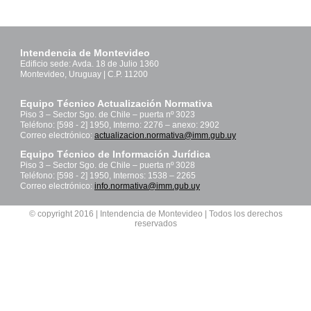
Intendencia de Montevideo
Edificio sede: Avda. 18 de Julio 1360
Montevideo, Uruguay | C.P. 11200
Equipo Técnico Actualización Normativa
Piso 3 – Sector Sgo. de Chile – puerta nº 3023
Teléfono: [598 - 2] 1950, Interno: 2276 – anexo: 2902
Correo electrónico:
actualizacion.normativa@imm.gub.uy
Equipo Técnico de Información Jurídica
Piso 3 – Sector Sgo. de Chile – puerta nº 3028
Teléfono: [598 - 2] 1950, Internos: 1538 – 2265
Correo electrónico:
info.normativa@imm.gub.uy
© copyright 2016 | Intendencia de Montevideo | Todos los derechos
reservados