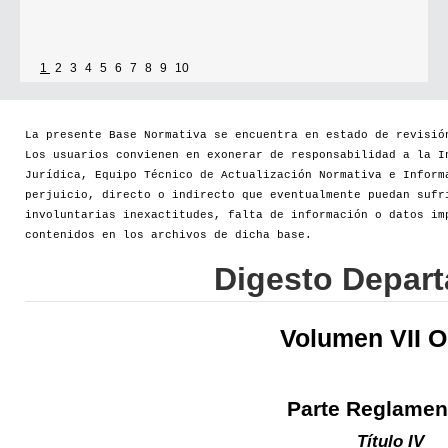
1
2
3
4
5
6
7
8
9
10
La presente Base Normativa se encuentra en estado de revisió
Los usuarios convienen en exonerar de responsabilidad a la I
Jurídica, Equipo Técnico de Actualización Normativa e Inform
perjuicio, directo o indirecto que eventualmente puedan sufr
involuntarias inexactitudes, falta de información o datos im
contenidos en los archivos de dicha base.
Digesto Depar
Volumen VII 
Parte Reglamen
Título IV