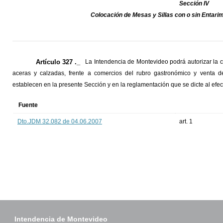
Sección IV
Colocación de Mesas y Sillas con o sin Entar
Artículo 327 ._
La Intendencia de Montevideo podrá autorizar la c
aceras y calzadas, frente a comercios del rubro gastronómico y venta d
establecen en la presente Sección y en la reglamentación que se dicte al efec
Fuente
Dto.JDM 32.082 de 04.06.2007
art. 1
Intendencia de Montevideo