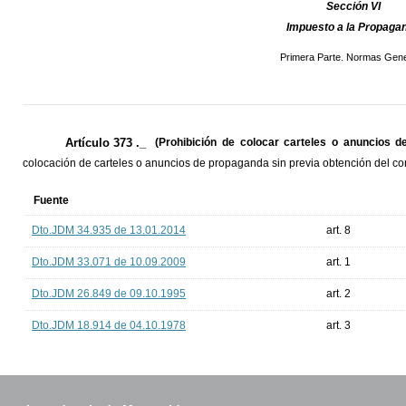
Sección VI
Impuesto a la Propaga
Primera Parte. Normas Gene
Artículo 373 ._
(Prohibición de colocar carteles o anuncios d
colocación de carteles o anuncios de propaganda sin previa obtención del co
Fuente
Dto.JDM 34.935 de 13.01.2014
art. 8
Dto.JDM 33.071 de 10.09.2009
art. 1
Dto.JDM 26.849 de 09.10.1995
art. 2
Dto.JDM 18.914 de 04.10.1978
art. 3