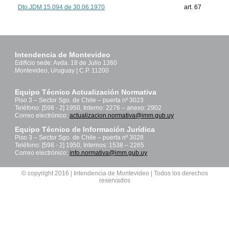
Dto.JDM 15.094 de 30.06.1970
art. 67
Intendencia de Montevideo
Edificio sede: Avda. 18 de Julio 1360
Montevideo, Uruguay | C.P. 11200
Equipo Técnico Actualización Normativa
Piso 3 – Sector Sgo. de Chile – puerta nº 3023
Teléfono: [598 - 2] 1950, Interno: 2276 – anexo: 2902
Correo electrónico:
actualizacion.normativa@imm.gub.uy
Equipo Técnico de Información Jurídica
Piso 3 – Sector Sgo. de Chile – puerta nº 3028
Teléfono: [598 - 2] 1950, Internos: 1538 – 2265
Correo electrónico:
info.normativa@imm.gub.uy
© copyright 2016 | Intendencia de Montevideo | Todos los derechos
reservados