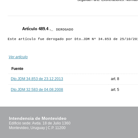
Artículo 489.4 ._
DEROGADO
Este artículo fue derogado por Dto.JDM Nº 34.853 de 25/10/20
Ver artículo
Fuente
Dto.JDM 34.853 de 23.12.2013
art. 8
Dto.JDM 32.583 de 04.08.2008
art. 5
Intendencia de Montevideo
Edificio sede: Avda. 18 de Julio 1360
Montevideo, Uruguay | C.P. 11200