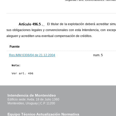
Artículo 496.5 ._
El titular de la explotación deberá acreditar sim
sus obligaciones legales y convencionales con esta Intendencia, con excep
aleguen y acrediten una eventual compensación de créditos.
Fuente
Res.IMM 6306/04 de 21.12.2004
num. 5
Nota:
Ver art. 496
Intendencia de Montevideo
Edificio sede: Avda. 18 de Julio 1360
Montevideo, Uruguay | C.P. 11200
Equipo Técnico Actualización Normativa