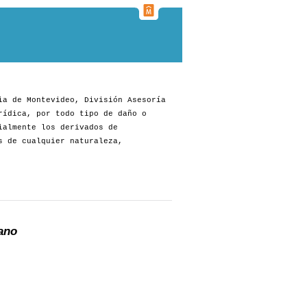
ia de Montevideo, División Asesoría
rídica, por todo tipo de daño o
ialmente los derivados de
s de cualquier naturaleza,
ano