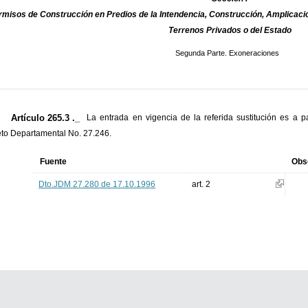
rmisos de Construcción en Predios de la Intendencia, Construcción, Amplicaci
Terrenos Privados o del Estado
Segunda Parte. Exoneraciones
Artículo 265.3 ._
La entrada en vigencia de la referida sustitución es a pa
to Departamental No. 27.246.
Fuente
Obs
Dto.JDM 27.280 de 17.10.1996
art. 2