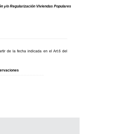
ón y/o Regularización Viviendas Populares
rtir de la fecha indicada en el Art.6 del
ervaciones