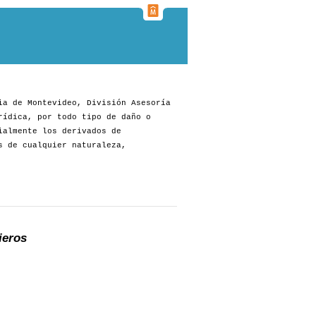
ia de Montevideo, División Asesoría
rídica, por todo tipo de daño o
ialmente los derivados de
s de cualquier naturaleza,
ieros