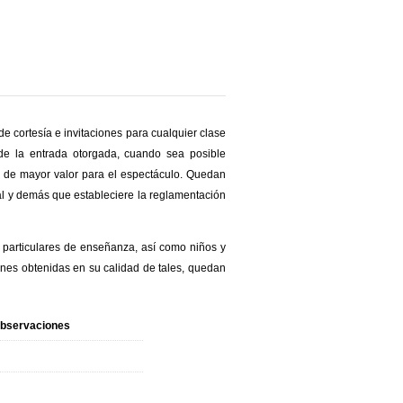
e cortesía e invitaciones para cualquier clase
de la entrada otorgada, cuando sea posible
da de mayor valor para el espectáculo.
Quedan
al y demás que estableciere la reglamentación
o particulares de enseñanza, así como niños y
ones obtenidas en su calidad de tales, quedan
bservaciones