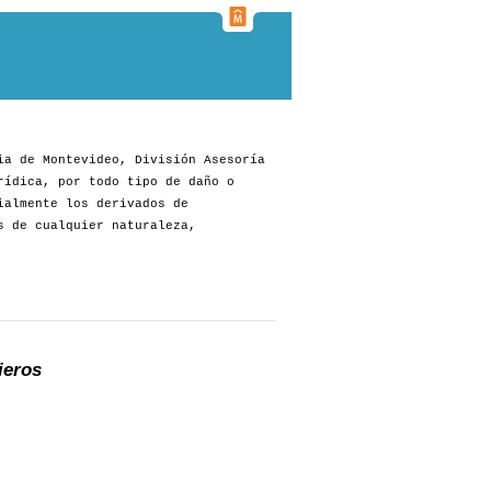
ia de Montevideo, División Asesoría
rídica, por todo tipo de daño o
ialmente los derivados de
s de cualquier naturaleza,
ieros