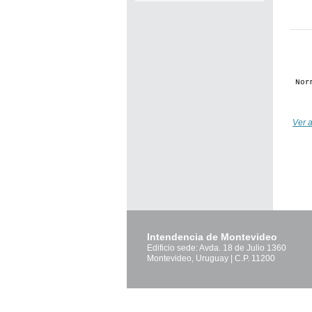
Norm
Ver a
Intendencia de Montevideo
Edificio sede: Avda. 18 de Julio 1360
Montevideo, Uruguay | C.P. 11200