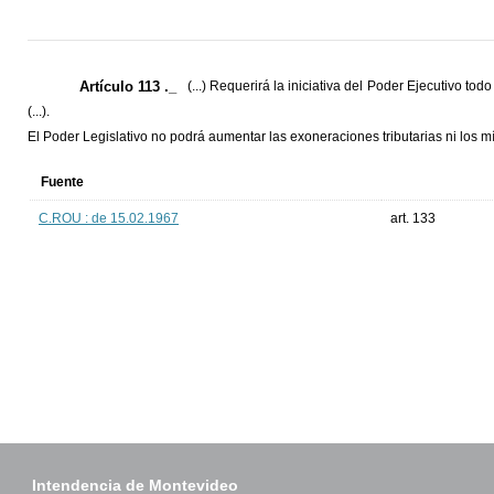
Artículo 113 ._
(...) Requerirá la iniciativa del Poder Ejecutivo to
(...).
El Poder Legislativo no podrá aumentar las exoneraciones tributarias ni los mí
Fuente
C.ROU : de 15.02.1967
art. 133
Intendencia de Montevideo